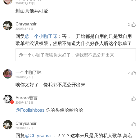
2020年9月15日
封面真他妈可爱
Chrysansir
2
2020年8月6日
回复
@
一个小咖了咪
：
害，一开始都是自用的只是我自用
歌单都没设权限，然后不知道为什么好多人听这个歌单了
@一个小咖了咪
唉你太好了，像我都不愿公开出来
一个小咖了咪
2
2020年8月6日
唉你太好了，像我都不愿公开出来
Aurora若言
2020年8月1日
@Foolishboss
你的头像哈哈哈哈
Chrysansir
2020年6月7日
回复
@
Chrysansir
：
？？？这本来只是我的私人歌单 莫名