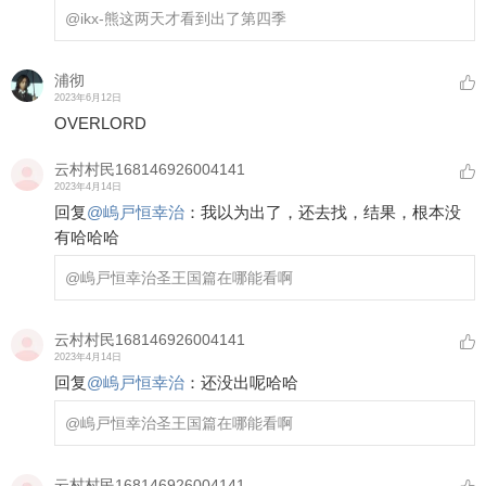
@ikx-熊
这两天才看到出了第四季
浦彻
2023年6月12日
OVERLORD
云村村民168146926004141
2023年4月14日
回复
@
嵨戸恒幸治
：
我以为出了，还去找，结果，根本没
有哈哈哈
@嵨戸恒幸治
圣王国篇在哪能看啊
云村村民168146926004141
2023年4月14日
回复
@
嵨戸恒幸治
：
还没出呢哈哈
@嵨戸恒幸治
圣王国篇在哪能看啊
云村村民168146926004141