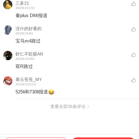
三多21
2022年2月17日
秦plus DMi报道
没什的好看的
2022年2月8日
宝马m4路过
虾仁不眨眼AR
2022年1月28日
双R路过
慕云苍苍_MY
2021年12月11日
525li和730li报道
查看全部
36
条评论