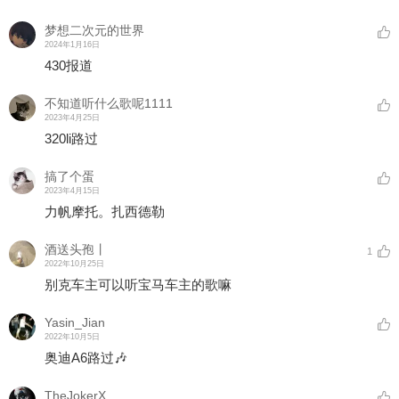
梦想二次元的世界
2024年1月16日
430报道
不知道听什么歌呢1111
2023年4月25日
320li路过
搞了个蛋
2023年4月15日
力帆摩托。扎西德勒
酒送头孢丨
1
2022年10月25日
别克车主可以听宝马车主的歌嘛
Yasin_Jian
2022年10月5日
奥迪A6路过🎶
TheJokerX