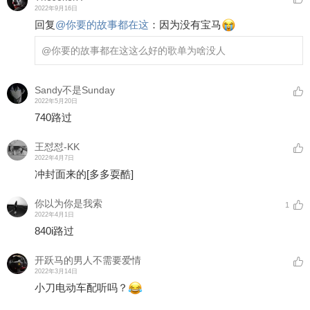
2022年9月16日
回复
@
你要的故事都在这
：
因为没有宝马
@你要的故事都在这
这么好的歌单为啥没人
Sandy不是Sunday
2022年5月20日
740路过
王怼怼-KK
2022年4月7日
冲封面来的
[多多耍酷]
你以为你是我索
1
2022年4月1日
840i路过
开跃马的男人不需要爱情
2022年3月14日
小刀电动车配听吗？