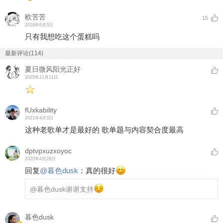
欧苦苦
15
2018年6月3日
只有我想吃这个蛋糕吗
最新评论(114)
夏日微风阳光正好
2025年11月11日
fUxkability
2021年4月3日
这种老歌单才是最好的 歌单题与内容契合度最高
dptvpxuzxoyoc
2020年4月28日
回复
@
暮色dusk
：
真的很好
@暮色dusk
谢谢支持
暮色dusk