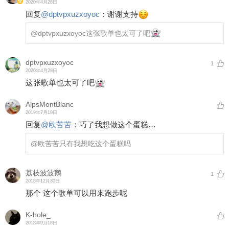
2020年4月28日
回复
@
dptvpxuzxoyoc
：
谢谢支持
@dptvpxuzxoyoc
这张歌单也太可了吧
dptvpxuzxoyoc
1
2020年4月28日
这张歌单也太可了吧
AlpsMontBlanc
2019年7月19日
回复
@
欧苦苦
：
巧了我想做这个蛋糕…
@欧苦苦
只有我想吃这个蛋糕吗
荔枝波波鹅
1
2018年12月30日
那个 这个歌单可以用来跑步呢
K-hole_
2018年9月18日