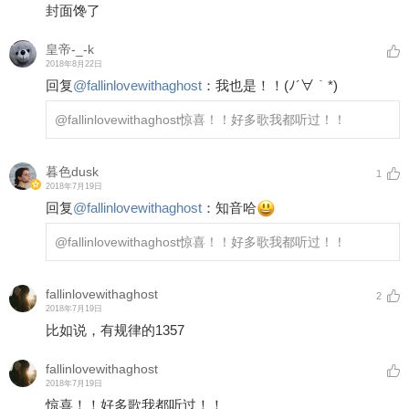
封面馋了
皇帝-_-k
2018年8月22日
回复
@
fallinlovewithaghost
：
我也是！！(ﾉ´∀｀*)
@fallinlovewithaghost
惊喜！！好多歌我都听过！！
暮色dusk
1
2018年7月19日
回复
@
fallinlovewithaghost
：
知音哈
@fallinlovewithaghost
惊喜！！好多歌我都听过！！
fallinlovewithaghost
2
2018年7月19日
比如说，有规律的1357
fallinlovewithaghost
2018年7月19日
惊喜！！好多歌我都听过！！