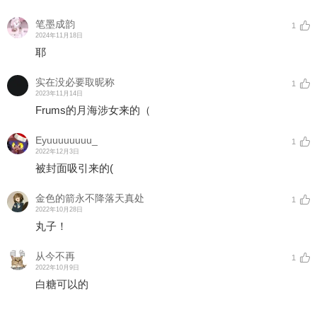
笔墨成韵
1
2024年11月18日
耶
实在没必要取昵称
1
2023年11月14日
Frums的月海涉女来的（
Eyuuuuuuuu_
1
2022年12月3日
被封面吸引来的(
金色的箭永不降落天真处
1
2022年10月28日
丸子！
从今不再
1
2022年10月9日
白糖可以的