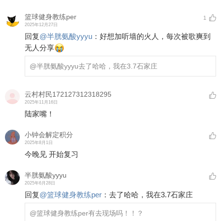
篮球健身教练per
1
2025年12月27日
回复
@
半胱氨酸yyyu
：
好想加听墙的火人，每次被歌爽到
无人分享
@半胱氨酸yyyu
去了哈哈，我在3.7石家庄
云村村民172127312318295
2025年11月16日
陆家嘴！
小钟会解定积分
2025年8月1日
今晚见 开始复习
半胱氨酸yyyu
2025年6月28日
回复
@
篮球健身教练per
：
去了哈哈，我在3.7石家庄
@篮球健身教练per
有去现场吗！！？