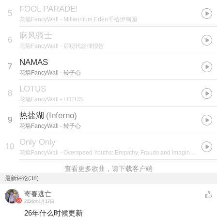
FOOL PARADE!
5
花墙FancyWall
- Millennium Eden千禧伊甸园
麻风骑士
6
花墙FancyWall
- 后现代旋律报告
NAMAS
7
花墙FancyWall
- 转子心
LOTUS
8
花墙FancyWall
- LOTUS
热盐湖
(
Inferno
)
9
花墙FancyWall
- 转子心
Only Only
10
花墙FancyWall
- Overspeed Youths: Empathy, Frauds and Imaginary Troops
查看更多歌曲，请下载客户端
最新评论(38)
寄春逃亡
2026年4月17日
26年什么时候更新