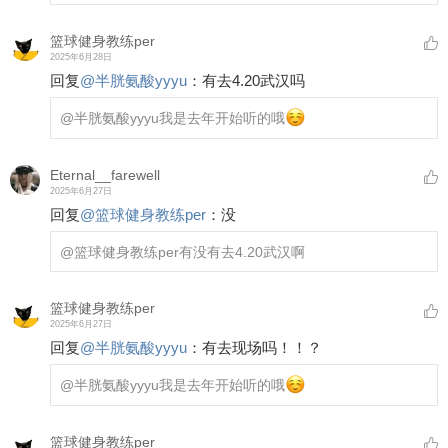
篮球健身教练per
2025年6月28日
回复
@
半胱氨酸yyyu
：
有去4.20武汉吗
@半胱氨酸yyyu
我是去年开始听的哦
Eternal__farewell
2025年6月27日
回复
@
篮球健身教练per
：
没
@篮球健身教练per
有没有去4.20武汉啊
篮球健身教练per
2025年6月27日
回复
@
半胱氨酸yyyu
：
有去现场吗！！？
@半胱氨酸yyyu
我是去年开始听的哦
篮球健身教练per