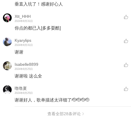
垂直入坑了！感谢好心人
Xtt_HHH
2024年8月31日
你点的都已入
[多多耍酷]
Kyarylips
2024年8月31日
谢谢
Isabelle8899
2024年8月25日
谢谢啦 这么全
噜噜夏
2024年8月25日
谢谢好人，歌单描述太详细了🫡🫡🫡🫡
查看全部
28
条评论