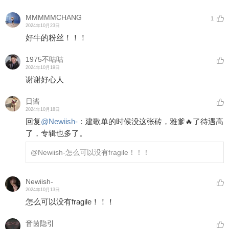
MMMMMCHANG
1
2024年10月23日
好牛的粉丝！！！
1975不咕咕
2024年10月19日
谢谢好心人
日酱
2024年10月18日
回复
@
Newiish-
：
建歌单的时候没这张砖，雅爹🔥了待遇高
了，专辑也多了。
@Newiish-
怎么可以没有fragile！！！
Newiish-
2024年10月13日
怎么可以没有fragile！！！
音茵隐引