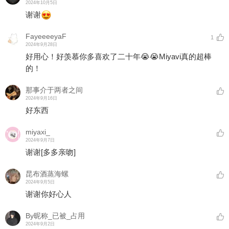
2024年10月5日
谢谢
FayeeeeyaF
1
2024年9月28日
好用心！好羡慕你多喜欢了二十年😭😭Miyavi真的超棒
的！
那事介于两者之间
2024年9月16日
好东西
miyaxi_
2024年9月7日
谢谢
[多多亲吻]
昆布酒蒸海螺
2024年9月5日
谢谢你好心人
By昵称_已被_占用
2024年9月2日