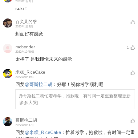
2023年1月4日
suki！
百尖儿的爷
2023年1月1日
封面好有感觉
mcbender
1
2022年10月9日
太棒了 是我憧憬未来的感觉
米糕_RiceCake
2022年9月19日
回复
@
哥斯拉二胡
：
好耶！祝你考学顺利呢
@哥斯拉二胡
忙着考学，抱歉啦，有时间一定重新整理更新
[多多大哭]
哥斯拉二胡
2022年9月17日
回复
@
米糕_RiceCake
：
忙着考学，抱歉啦，有时间一定重