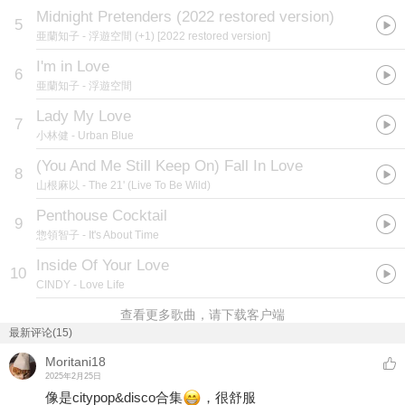
Midnight Pretenders (2022 restored version)
5
亜蘭知子
- 浮遊空間 (+1) [2022 restored version]
I'm in Love
6
亜蘭知子
- 浮遊空間
Lady My Love
7
小林健
- Urban Blue
(You And Me Still Keep On) Fall In Love
8
山根麻以
- The 21' (Live To Be Wild)
Penthouse Cocktail
9
惣領智子
- It's About Time
Inside Of Your Love
10
CINDY
- Love Life
查看更多歌曲，请下载客户端
最新评论(15)
Moritani18
2025年2月25日
像是citypop&disco合集
，很舒服