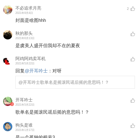
不必追求月亮
2
2021年9月4日
封面是啥图hhh
秋的那头
2021年6月13日
是虞美人盛开但我却不在的夏夜
阿鸡阿鸡卖耳机
2021年5月22日
回复
@
开耳吟士
：
对呀
@开耳吟士
歌单名是摇滚民谣后摇的意思吗！？
开耳吟士
2021年5月22日
歌单名是摇滚民谣后摇的意思吗！？
狗头是谁
2021年1月17日
是一个孤独的根号3