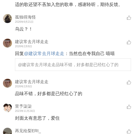
适的歌还望不吝加入您的歌单，感谢聆听，期待反馈。
孤独得海怪
2026年6月21日
乌云？！
建议常去月球走走
2026年2月6日
回复
@
建议常去月球走走
：
当然也在夸我自己 嘻嘻
@建议常去月球走走
品味不错，好多都是已经红心了的
建议常去月球走走
2026年2月6日
品味不错，好多都是已经红心了的
里予柒柒
2023年11月24日
封面太有意思了，爱住
再见绘梨ERI_