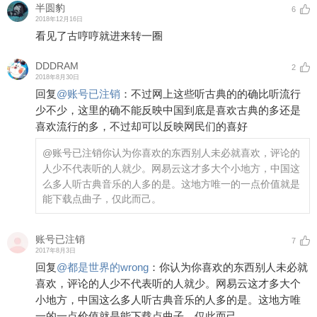
半圆豹
6
2018年12月16日
看见了古哼哼就进来转一圈
DDDRAM
2
2018年8月30日
回复
@
账号已注销
：
不过网上这些听古典的的确比听流行
少不少，这里的确不能反映中国到底是喜欢古典的多还是
喜欢流行的多，不过却可以反映网民们的喜好
@账号已注销
你认为你喜欢的东西别人未必就喜欢，评论的
人少不代表听的人就少。网易云这才多大个小地方，中国这
么多人听古典音乐的人多的是。这地方唯一的一点价值就是
能下载点曲子，仅此而己。
账号已注销
7
2017年8月3日
回复
@
都是世界的wrong
：
你认为你喜欢的东西别人未必就
喜欢，评论的人少不代表听的人就少。网易云这才多大个
小地方，中国这么多人听古典音乐的人多的是。这地方唯
一的一点价值就是能下载点曲子，仅此而己。