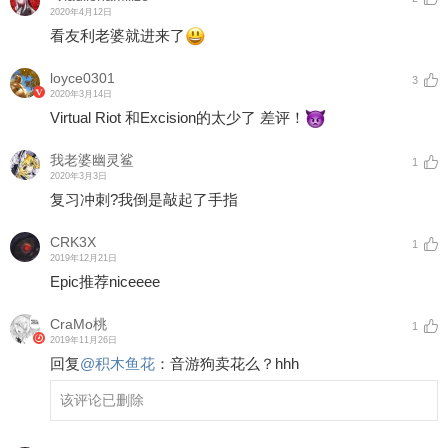
2020年4月12日
看友利老婆就进来了
loyce0301
3
2020年3月14日
Virtual Riot 和Excision的太少了 差评！
我老婆幽灵鲨
1
2020年3月3日
复习冲刺?我倒是敲起了手指
CRK3X
1
2019年12月21日
Epic推荐niceeee
CraMo桃
1
2019年11月26日
回复
@
积木鱼花
：
音游狗卖花么？hhh
该评论已删除