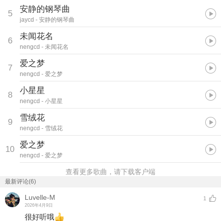
安静的钢琴曲
5
jaycd
- 安静的钢琴曲
未闻花名
6
nengcd
- 未闻花名
爱之梦
7
nengcd
- 爱之梦
小星星
8
nengcd
- 小星星
雪绒花
9
nengcd
- 雪绒花
爱之梦
10
nengcd
- 爱之梦
查看更多歌曲，请下载客户端
最新评论(6)
Luvelle-M
1
2026年4月9日
很好听哦