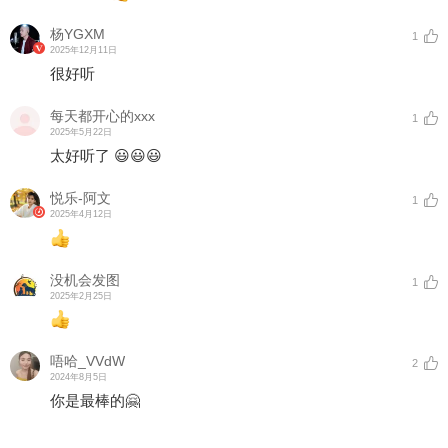
杨YGXM
1
2025年12月11日
很好听
每天都开心的xxx
1
2025年5月22日
太好听了 😃😃😃
悦乐-阿文
1
2025年4月12日
没机会发图
1
2025年2月25日
唔哈_VVdW
2
2024年8月5日
你是最棒的🤗