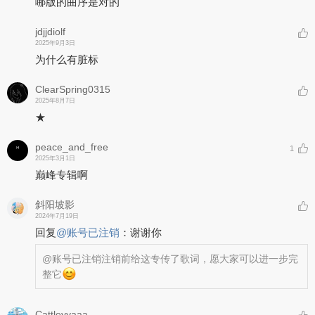
哪版的曲序是对的
jdjjdiolf
2025年9月3日
为什么有脏标
ClearSpring0315
2025年8月7日
★
peace_and_free
1
2025年3月1日
巅峰专辑啊
斜阳坡影
2024年7月19日
回复
@
账号已注销
：
谢谢你
@账号已注销
注销前给这专传了歌词，愿大家可以进一步完
整它
Cattleyyaaa