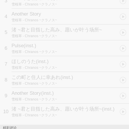
3
雪桜草
- Chranos ~クラノス~
Another Story
4
雪桜草
- Chranos ~クラノス~
渚 ~君と目指した高み、愿いが叶う场所~
5
雪桜草
- Chranos ~クラノス~
Pulse(inst.)
6
雪桜草
- Chranos ~クラノス~
ほしのうた(inst.)
7
雪桜草
- Chranos ~クラノス~
この町と住人に幸あれ(inst.)
8
雪桜草
- Chranos ~クラノス~
Another Story(inst.)
9
雪桜草
- Chranos ~クラノス~
渚 ~君と目指した高み、愿いが叶う场所~(inst.)
10
雪桜草
- Chranos ~クラノス~
精彩评论