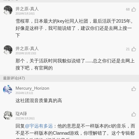
井之原-真人
68
2018年5月16日
雪桜草，日本最大的key社同人社团，最后活跃于2015年。
好像是这样子，我可能说错了，建议你们还是去网上搜一
下
井之原-真人
21
2018年10月13日
那个，关于活跃时间我貌似说错了......总之你们还是去网上
搜下吧，有官网的
最新评论(47)
Mercury_Horizon
2024年1月1日
这社团混音质量真的高
琁A箻
2023年3月26日
回复
@
宇远有多远
：
他的意思是不一样版本的cl的音乐，而
不是不一样版本的Clannad游戏，你理解错了。这个专辑都