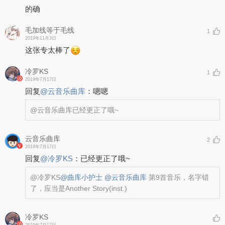
的确
毛加线等于毛线
1
2019年11月3日
这张专太棒了
冷罗KS
1
2019年7月17日
回复
@
云音乐曲库
：
嗯嗯
@云音乐曲库
已经更正了哦~
云音乐曲库
2
2019年7月17日
回复
@
冷罗KS
：
已经更正了哦~
@冷罗KS
@曲库小护士
@云音乐曲库
第9首音乐，名字错
了，应当是Another Story(inst.)
冷罗KS
2019年7月17日