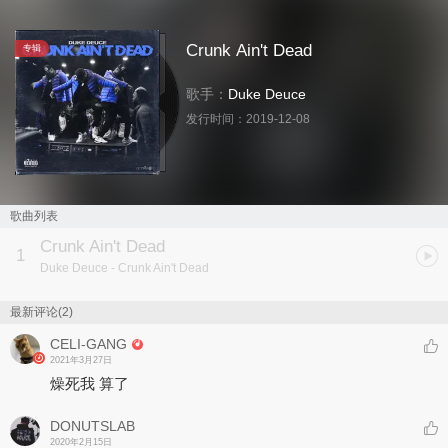
Crunk Ain't Dead
专辑
歌手：
Duke Deuce
发行时间：
2019-12-08
歌曲列表
Crunk Ain't Dead
1
Duke Deuce
- Crunk Ain't Dead
最新评论(2)
CELI-GANG
2021年3月27日
燥死我 算了
DONUTSLAB
2020年2月15日