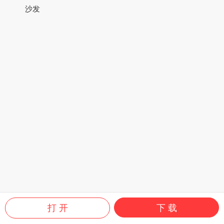
沙发
打 开
下 载