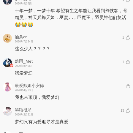
2020年9月9日
十年一梦，一梦十年 希望有生之年能让我看到剑侠客，骨
精灵，神天兵舞天姬，巫蛮儿，巨魔王，羽灵神他们复活
油条cn
1
2020年7月24日
这么少人？？？？
黯雨_Met
1
2020年5月9日
我爱梦幻
最爱师姐小安德
2020年4月23日
我也来顶顶，我爱梦幻
墨猫很呆
13
2020年2月21日
梦幻只有为爱追寻才是真爱