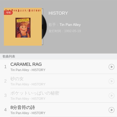
HISTORY
专辑
歌手：
Tin Pan Alley
发行时间：
1992-05-19
歌曲列表
CARAMEL RAG
1
Tin Pan Alley
- HISTORY
砂の女
2
Tin Pan Alley
- HISTORY
ポケットいっぱいの秘密
3
Tin Pan Alley
- HISTORY
8分音符の詩
4
Tin Pan Alley
- HISTORY