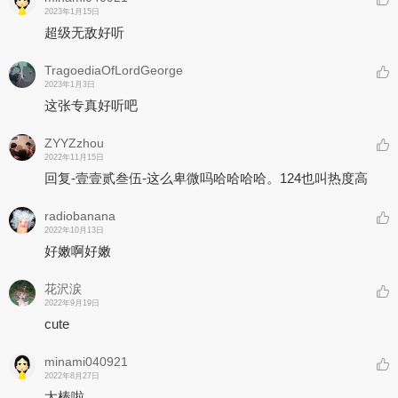
2023年1月15日
超级无敌好听
TragoediaOfLordGeorge
2023年1月3日
这张专真好听吧
ZYYZzhou
2022年11月15日
回复-壹壹贰叁伍-这么卑微吗哈哈哈哈。124也叫热度高
radiobanana
2022年10月13日
好嫩啊好嫩
花沢涙
2022年9月19日
cute
minami040921
2022年8月27日
太棒啦