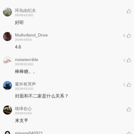
环岛由纪夫
2024年4月30日
好听
Mulholland_Drive
5
2024年4月5日
4.6
noiseterrible
1
2023年8月26日
棒棒糖。。
窗外有哭声
1
2023年5月10日
封面和不二家是什么关系？
络绎在心
2023年5月4日
来支🍭
minami040921