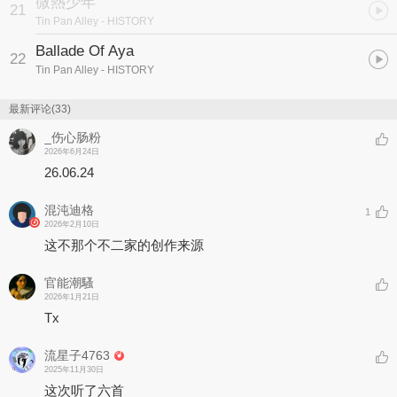
微熱少年
21
Tin Pan Alley
- HISTORY
Ballade Of Aya
22
Tin Pan Alley
- HISTORY
最新评论(33)
_伤心肠粉
2026年6月24日
26.06.24
混沌迪格
1
2026年2月10日
这不那个不二家的创作来源
官能潮騷
2026年1月21日
Tx
流星子4763
2025年11月30日
这次听了六首