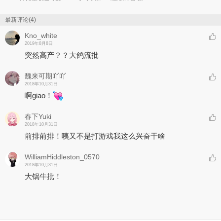
最新评论(4)
Kno_white
2019年8月8日
突然高产？？大鸽流批
魏来可期吖吖
2018年10月31日
啊giao！
春下Yuki
2018年10月31日
前排前排！咦又不是打游戏我这么兴奋干啥
WilliamHiddleston_0570
2018年10月31日
大锅牛批！