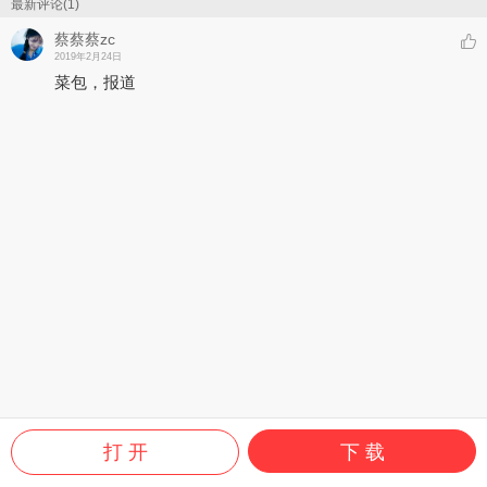
最新评论(1)
蔡蔡蔡zc
2019年2月24日
菜包，报道
打 开
下 载