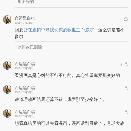
那变好的
命运黑白棋
2018年7月31日
回复
@
在虚拟中寻找现实的救世主Dr威尔
：
这么讲是差不
多啦
该评论已删除
命运黑白棋
2
2018年7月31日
看漫画真是心纠的不行不行的。真心希望库罗那变好的
命运黑白棋
2018年7月31日
讲道理动画结局还算不错，库罗那至少变好了。
命运黑白棋
2018年7月31日
想看真结局的可以去看漫画，漫画话到最后了，月球大战