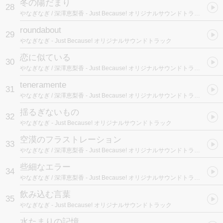
冬の陽だまり
28
やなぎなぎ / 深澤恵梨香
- Just Because! オリジナルサウンドトラック
roundabout
29
やなぎなぎ
- Just Because! オリジナルサウンドトラック
恋に似ている
30
やなぎなぎ / 深澤恵梨香
- Just Because! オリジナルサウンドトラック
teneramente
31
やなぎなぎ / 深澤恵梨香
- Just Because! オリジナルサウンドトラック
揺るぎないもの
32
やなぎなぎ
- Just Because! オリジナルサウンドトラック
空漠のフラストレーション
33
やなぎなぎ / 深澤恵梨香
- Just Because! オリジナルサウンドトラック
些細なエラー
34
やなぎなぎ / 深澤恵梨香
- Just Because! オリジナルサウンドトラック
飲み込む言葉
35
やなぎなぎ
- Just Because! オリジナルサウンドトラック
水たまりの記憶