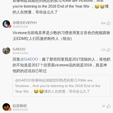
前奏响起就能想到熟悉的那几句We are Vicetone，And
you're listening to the 2018 End of the Year Mix ，
懂
的人自然懂，等你这么久了
亦喂亦EVEPHY
409
2018年3月10日
Vicetone当前电音界是少数的习惯使用复古音色仍然能跟狭
义EDM红人们匹敌的制作人（组合)
GAEOO
114
2018年4月28日
回复
@
GAEOO
：
服了那些回复我是2017混辑的人，谁他奶
的不知道是2017？但里面vicetone说的就是2018，真是神
他奶的还说自己听过
@GAEOO
前奏响起就能想到熟悉的那几句We are
Vicetone，And you're listening to the 2018 End of the
Year Mix ，
懂的人自然懂，等你这么久了
梽賀椿樹
87
2018年6月25日