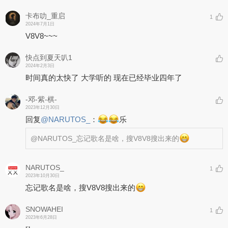
卡布叻_重启
1
2024年7月1日
V8V8~~~
快点到夏天叭1
2024年2月3日
时间真的太快了 大学听的 现在已经毕业四年了
-邓-紫-棋-
2023年12月30日
回复
@
NARUTOS_
：
乐
@NARUTOS_
忘记歌名是啥，搜V8V8搜出来的
NARUTOS_
1
2023年10月30日
忘记歌名是啥，搜V8V8搜出来的
SNOWAHEI
1
2023年6月28日