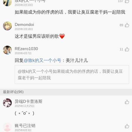
致k的又一个小号
137
2020年3月10日
如果能成为你的俘虏的话，我要让臭豆腐老干妈一起陪我
Demondoi
89
2020年3月18日
这才是猛男应该听的歌
REzero1030
11
2020年4月7日
回复
@
致k的又一个小号
：
美汁儿汁儿
@致k的又一个小号
如果能成为你的俘虏的话，我要让臭豆
腐老干妈一起陪我
最新评论(96)
异端D卡普洛斯
2025年11月25日
( ﹡ˆoˆ﹡ )
账号已注销
2025年6月3日