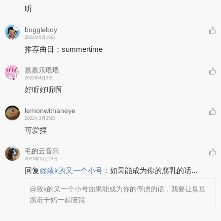
听
boggleboy
2024年5月16日
推荐曲目：summertime
嘉嘉乐瑶瑶
2022年4月3日
好听好听啊
lemonwithaneye
2022年2月25日
可爱捏
毛的云音乐
2021年10月23日
回复
@
致k的又一个小号
：
如果能成为你的腐乳的话...
@致k的又一个小号
如果能成为你的俘虏的话，我要让臭豆
腐老干妈一起陪我