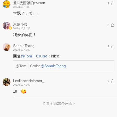
差D煲窿饭的carson
2
2017年10月14日
太飘了，美。。
冰岛小暖
5
2017年10月14日
我爱的你们！
SannieTsang
1
2017年10月14日
回复
@
Tom丨Cruise
：
Nice
@Tom丨Cruise
@SannieTsang
Lesilencedelamer_
2
2017年10月14日
加一
查看全部
20
条评论