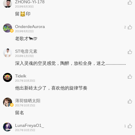
ZHONG-YI-178
2019年8月30日
留
印
OnderdeAurora
2
2019年8月22日
老歌才🐂🍺
ST电音元素
2018年1月15日
深入灵魂的空灵感觉，陶醉，放松全身，迷之.................
Tidelk
2017年10月20日
他出新砖太少了，喜欢他的旋律节奏
薄荷猫晒太阳
2017年10月15日
留名
LunaFreyaO1_
1
2017年10月15日