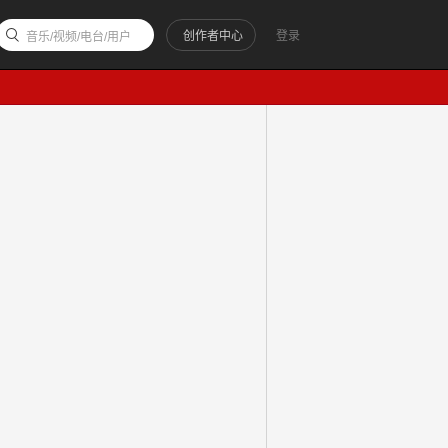
创作者中心
登录
音乐/视频/电台/用户