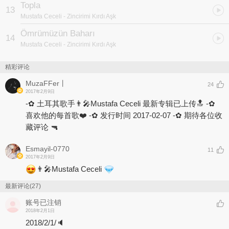
Topla
13
Mustafa Ceceli
- Zincirimi Kırdı Aşk
Ömrümüzün Baharı
14
Mustafa Ceceli
- Zincirimi Kırdı Aşk
精彩评论
MuzaFFer丨
24
2017年2月9日
-✿ 土耳其歌手👨‍🎤Mustafa Ceceli 最新专辑已上传🔝 -✿
喜欢他的每首歌❤️ -✿ 发行时间 2017-02-07 -✿ 期待各位收
藏评论 🔫
Esmayil-0770
11
2017年2月9日
👨‍🎤Mustafa Ceceli
最新评论(27)
账号已注销
2018年2月1日
2018/2/1/🔈