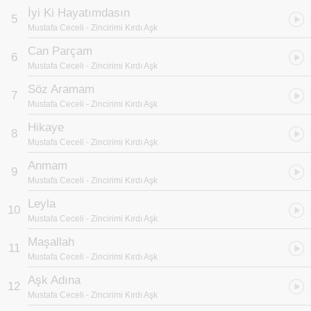
İyi Ki Hayatımdasın
5
Mustafa Ceceli
- Zincirimi Kırdı Aşk
Can Parçam
6
Mustafa Ceceli
- Zincirimi Kırdı Aşk
Söz Aramam
7
Mustafa Ceceli
- Zincirimi Kırdı Aşk
Hikaye
8
Mustafa Ceceli
- Zincirimi Kırdı Aşk
Anmam
9
Mustafa Ceceli
- Zincirimi Kırdı Aşk
Leyla
10
Mustafa Ceceli
- Zincirimi Kırdı Aşk
Maşallah
11
Mustafa Ceceli
- Zincirimi Kırdı Aşk
Aşk Adına
12
Mustafa Ceceli
- Zincirimi Kırdı Aşk