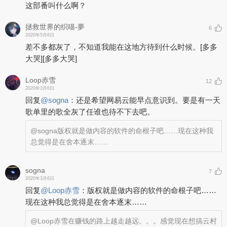
这部番叫什么啊？
拯救世界的织喵-夢
6
2020年5月6日
差不多都灰了，不知道我能在这地方待到什么时候。
[多多
大哭]
[多多大哭]
Loop赤雪
12
2020年3月6日
回复
@
sogna
：
还是希望网易云能早点意识到。要是有一天
歌单里的歌全灰了任谁也待不下去吧。
@sogna
版权就是做内容的软件的命根子吧……现在这种我
总觉得是在舍本逐末……
sogna
7
2020年3月6日
回复
@
Loop赤雪
：
版权就是做内容的软件的命根子吧……
现在这种我总觉得是在舍本逐末……
@Loop赤雪
在赚钱的路上越走越远。。。感觉现在想搞云村