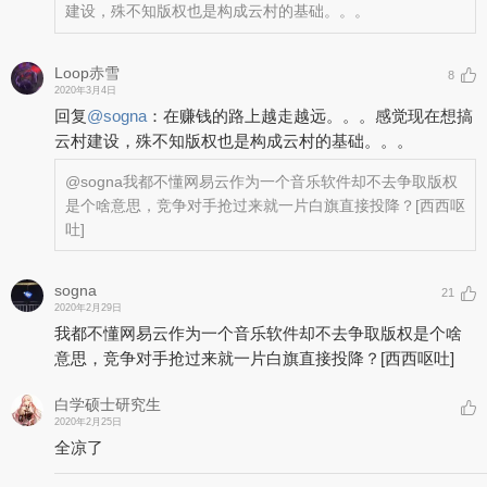
建设，殊不知版权也是构成云村的基础。。。
Loop赤雪
8
2020年3月4日
回复
@
sogna
：
在赚钱的路上越走越远。。。感觉现在想搞
云村建设，殊不知版权也是构成云村的基础。。。
@sogna
我都不懂网易云作为一个音乐软件却不去争取版权
是个啥意思，竞争对手抢过来就一片白旗直接投降？
[西西呕
吐]
sogna
21
2020年2月29日
我都不懂网易云作为一个音乐软件却不去争取版权是个啥
意思，竞争对手抢过来就一片白旗直接投降？
[西西呕吐]
白学硕士研究生
2020年2月25日
全凉了