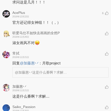
求问这是几月！！！
AcePlus
6
2016年12月22日
官方还记得女神组！！（，）
听爱马仕不如快去画画的全然P
2016年11月26日
淑女画风不对
常拭
2016年11月21日
回复
@
加藤惠丷
：
月歌project
@加藤惠丷
这是什么番啊？求解…
加藤惠丷
2016年11月21日
这是什么番啊？求解…
Saiko_Passion
2016年11月20日