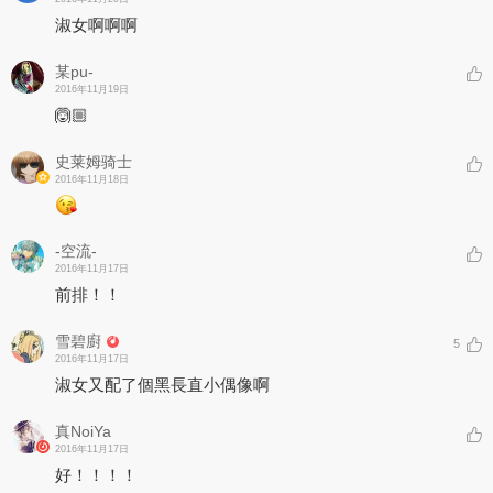
淑女啊啊啊
某pu-
2016年11月19日
🙆🏼
史莱姆骑士
2016年11月18日
-空流-
2016年11月17日
前排！！
雪碧廚
5
2016年11月17日
淑女又配了個黑長直小偶像啊
真NoiYa
2016年11月17日
好！！！！