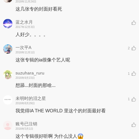
2018年11月24日
这几张专的封面好看死
蓝之水月
2017年12月3日
人好少。。。。
一次平A
2
2016年11月1日
这张专辑的ia很像个艺人呢
suzuhara_ruru
1
2016年9月15日
想舔...封面的那啥...
未明时的泪之星
1
2016年8月29日
我觉得IA THE WORLD 里这个的封面最好看
账号已注销
2016年5月1日
这个专辑很好听啊 为什么没人