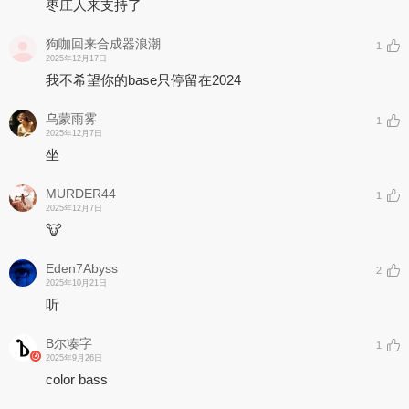
枣庄人来支持了
狗咖回来合成器浪潮
1
2025年12月17日
我不希望你的base只停留在2024
乌蒙雨雾
1
2025年12月7日
坐
MURDER44
1
2025年12月7日
🐮
Eden7Abyss
2
2025年10月21日
听
B尔凑字
1
2025年9月26日
color bass