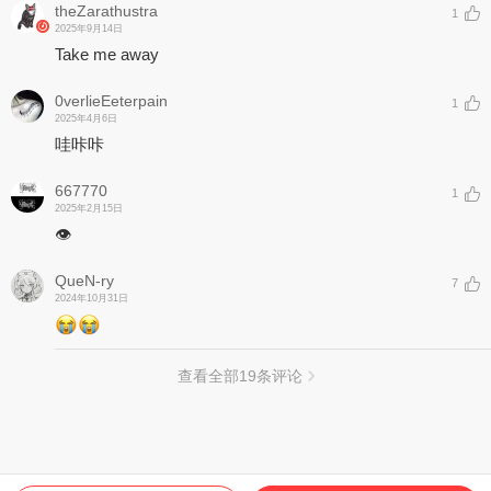
theZarathustra
1
2025年9月14日
Take me away
0verlieEeterpain
1
2025年4月6日
哇咔咔
667770
1
2025年2月15日
👁️
QueN-ry
7
2024年10月31日
查看全部
19
条评论