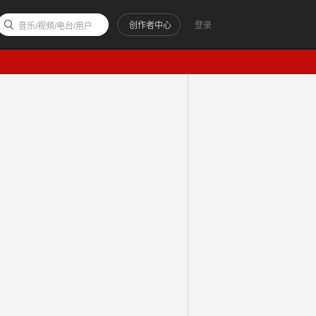
创作者中心
登录
音乐/视频/电台/用户