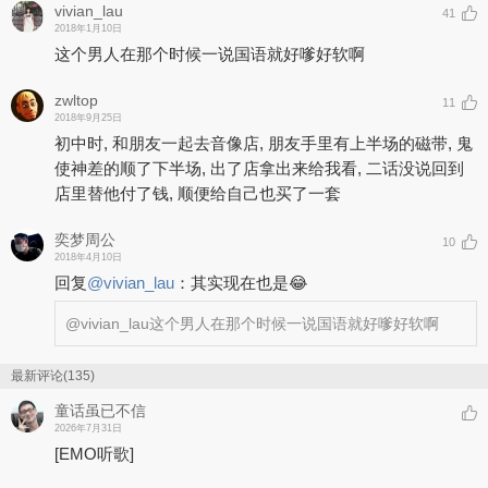
vivian_lau
41
2018年1月10日
这个男人在那个时候一说国语就好嗲好软啊
zwltop
11
2018年9月25日
初中时, 和朋友一起去音像店, 朋友手里有上半场的磁带, 鬼
使神差的顺了下半场, 出了店拿出来给我看, 二话没说回到
店里替他付了钱, 顺便给自己也买了一套
奕梦周公
10
2018年4月10日
回复
@
vivian_lau
：
其实现在也是😂
@vivian_lau
这个男人在那个时候一说国语就好嗲好软啊
最新评论(135)
童话虽已不信
2026年7月31日
[EMO听歌]