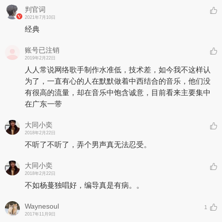
判官词
2021年7月10日
经典
账号已注销
2019年2月22日
人人常说网络歌手制作水准低，技术差，如今我不这样认
为了，一直有心的人在默默做着中西结合的音乐，他们没
有很高的流量，却在音乐中饱含诚意，目前看来主要集中
在广东一带
大同小奕
2018年2月22日
不听了不听了，弄个男声真无法忍受。
大同小奕
2018年2月22日
不如杨蔓独唱好，编导真是有病。。
Waynesoul
1
2017年11月9日