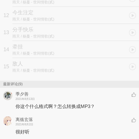
雨天 / 杨蔓
- 世间情歌(贰)
今生注定
12
雨天 / 杨蔓
- 世间情歌(贰)
分手快乐
13
雨天 / 杨蔓
- 世间情歌(贰)
牵挂
14
雨天 / 杨蔓
- 世间情歌(贰)
敌人
15
雨天 / 杨蔓
- 世间情歌(贰)
最新评论(9)
季夕善
2021年8月13日
你这个什么格式啊？怎么转换成MP3？
离殇玄落
2021年8月2日
很好听