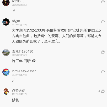
R33D_L
2025年7月13日
📌
nfyjm
2025年6月28日
大学期间1992-1993年买磁带首次听到“安捷列斯”的西班牙
古典吉他曲，包括镜中的安娜、人们的梦等等，都是太令
人跟随陶醉回味了，至今难忘。
泰荒T-170430
2025年5月16日
跨三年 回听 😂
lord-Lazy-Assed
1
2022年6月16日
☄
点赞天使
4
2022年4月22日
妙赏