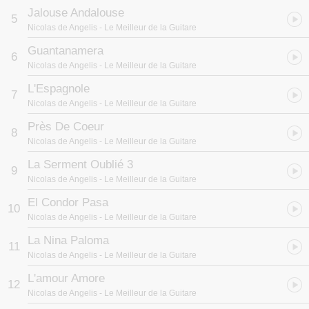
Jalouse Andalouse
5
Nicolas de Angelis
- Le Meilleur de la Guitare
Guantanamera
6
Nicolas de Angelis
- Le Meilleur de la Guitare
L'Espagnole
7
Nicolas de Angelis
- Le Meilleur de la Guitare
Près De Coeur
8
Nicolas de Angelis
- Le Meilleur de la Guitare
La Serment Oublié 3
9
Nicolas de Angelis
- Le Meilleur de la Guitare
El Condor Pasa
10
Nicolas de Angelis
- Le Meilleur de la Guitare
La Nina Paloma
11
Nicolas de Angelis
- Le Meilleur de la Guitare
L'amour Amore
12
Nicolas de Angelis
- Le Meilleur de la Guitare