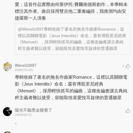
愛；這首作品實際由何塞伊托·費爾南德斯創作，本專輯未
標注其作者。曲目採用雙吉他二重奏編排，我推測均由安
捷羅斯一人演奏
@Werel1t997
專輯收錄了著名的無名作曲家Romance，這
裡以其關聯電影《Jeux Interdits》命名；還有博凱里尼經典
《Menuet》，採用輕快抓耳的編曲，這種改編會讓古典純
粹主義者難以接受，卻能取悅喜愛悅耳旋律的普通聽眾
Werel1t997
1
2026年5月14日
專輯收錄了著名的無名作曲家Romance，這裡以其關聯電
影《Jeux Interdits》命名；還有博凱里尼經典
《Menuet》，採用輕快抓耳的編曲，這種改編會讓古典純
粹主義者難以接受，卻能取悅喜愛悅耳旋律的普通聽眾
陽光不聽黑金睡覺了
2025年8月7日
。