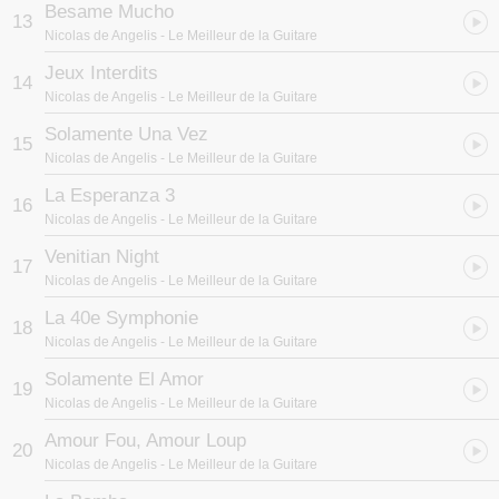
Besame Mucho
13
Nicolas de Angelis
- Le Meilleur de la Guitare
Jeux Interdits
14
Nicolas de Angelis
- Le Meilleur de la Guitare
Solamente Una Vez
15
Nicolas de Angelis
- Le Meilleur de la Guitare
La Esperanza 3
16
Nicolas de Angelis
- Le Meilleur de la Guitare
Venitian Night
17
Nicolas de Angelis
- Le Meilleur de la Guitare
La 40e Symphonie
18
Nicolas de Angelis
- Le Meilleur de la Guitare
Solamente El Amor
19
Nicolas de Angelis
- Le Meilleur de la Guitare
Amour Fou, Amour Loup
20
Nicolas de Angelis
- Le Meilleur de la Guitare