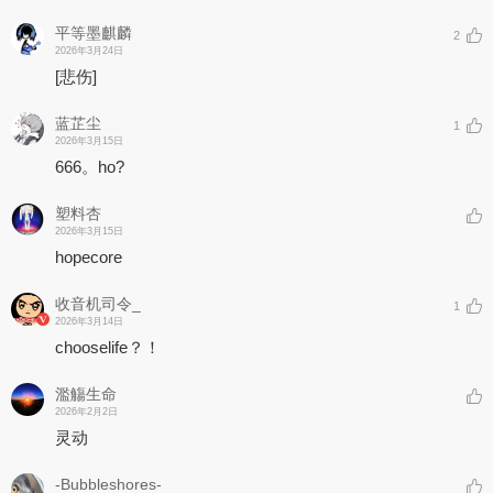
平等墨麒麟
2
2026年3月24日
[悲伤]
蓝芷尘
1
2026年3月15日
666。ho?
塑料杏
2026年3月15日
hopecore
收音机司令_
1
2026年3月14日
chooselife？！
濫觴生命
2026年2月2日
灵动
-Bubbleshores-