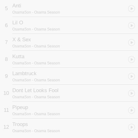
Anti
5
OsamaSon
- Osama Season
Lil O
6
OsamaSon
- Osama Season
X & Sex
7
OsamaSon
- Osama Season
Kutta
8
OsamaSon
- Osama Season
Lambtruck
9
OsamaSon
- Osama Season
Dont Let Looks Fool
10
OsamaSon
- Osama Season
Pipeup
11
OsamaSon
- Osama Season
Troops
12
OsamaSon
- Osama Season