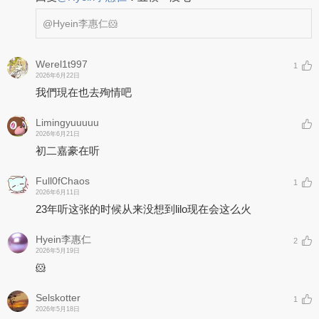
@Hyein李惠仁
🐹
Werel1t997
1
2026年6月22日
我們現在也去殉情吧
Limingyuuuuu
2026年6月21日
初二嘉豪在听
Full0fChaos
1
2026年6月11日
23年听这张的时候从来没想到lilo现在会这么火
Hyein李惠仁
2
2026年5月19日
🐹
Selskotter
1
2026年5月18日