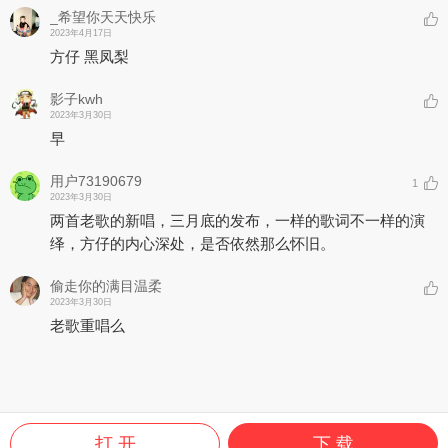
_希望你天天快乐
2023年4月17日
方仔 黑凤梨
影子kwh
2023年3月30日
早
用户73190679
1
2023年3月30日
两首老歌的新唱，三月底的发布，一样的歌词不一样的演
绎，方仔的内心深处，是否依然那么怀旧。
偷走你的满目温柔
2023年3月30日
老歌重唱么
打 开
下 载