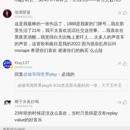
地潮脏鲨
32
2026年6月25日
这是我最棒的一张作品了，1888是我家的门牌号…我在那
里生活了21年，我不太喜欢说话社交这些事。…我喜欢在
黑夜里清醒…我觉得白天比晚上更吓人.…太多人的声音车
的声音，这首歌和曲目是我的2022 因为很杂乱 ​所以叫
mixtape 希望你们喜欢 谢谢你们的购买 么么哒
Klay137
26
2026年2月15日
回复
@
迪哥闯世界play
：
必须的
@迪哥闯世界play
8.3/10杰克斑马最好的一张，大于王中王
椰子水眞好喝
16
2025年9月17日
23年听的时候还没这么喜欢，当时只觉得是没有replay
value的好音乐
最新评论(484)