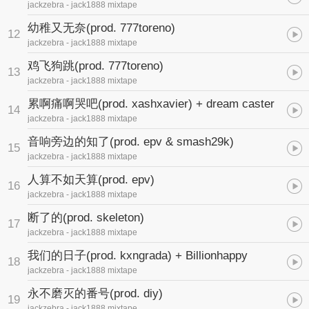
jackzebra
- jack1888 mixtape
幼稚又无奈(prod. 777toreno)
12
jackzebra
- jack1888 mixtape
鸡飞狗跳(prod. 777toreno)
13
jackzebra
- jack1888 mixtape
累啊痛啊哭吧(prod. xashxavier) + dream caster
14
jackzebra
- jack1888 mixtape
音响旁边的知了(prod. epv & smash29k)
15
jackzebra
- jack1888 mixtape
人算不如天算(prod. epv)
16
jackzebra
- jack1888 mixtape
断了的(prod. skeleton)
17
jackzebra
- jack1888 mixtape
我们的日子(prod. kxngrada) + Billionhappy
18
jackzebra
- jack1888 mixtape
永不磨灭的番号(prod. diy)
19
jackzebra
- jack1888 mixtape