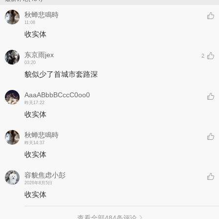
秋蝉悲鳴時
11:08
收实体
东京雨jex
2
03:20
貌似少了首城市套路深
AaaABbbBCccC0oo0
昨天17:22
收实体
秋蝉悲鳴時
昨天14:37
收实体
容貌焦虑小彭
2026年8月5日
收实体
查看全部
484
条评论