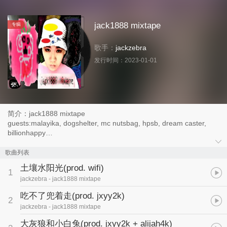
jack1888 mixtape
专辑
歌手：
jackzebra
发行时间：
2023-01-01
简介：jack1888 mixtape
guests:malayika, dogshelter, mc nutsbag, hpsb, dream caster,
billionhappy
present by @515company @626company @737company
歌曲列表
土壤水阳光(prod. wifi)
1
jackzebra
- jack1888 mixtape
吃不了兜着走(prod. jxyy2k)
2
jackzebra
- jack1888 mixtape
大灰狼和小白兔(prod. jxyy2k + alijah4k)