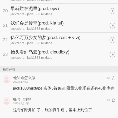
早就烂在泥里(prod. epv)
20
jackzebra
- jack1888 mixtape
我们会是传奇(prod. kia tui)
21
jackzebra
- jack1888 mixtape
亿亿万万少女的梦(prod. rest + vivi)
22
jackzebra
- jack1888 mixtape
抬头看到乌云(prod. cloudbxy)
23
jackzebra
- jack1888 mixtape
精彩评论
他知道怎么做
96
2023年1月9日
jack1888mixtape 实体5首独占 限量50张现在还有46张库存
账号已注销
64
2023年9月19日
这哥们玩明白了，玩的真牛逼，基本上到位了