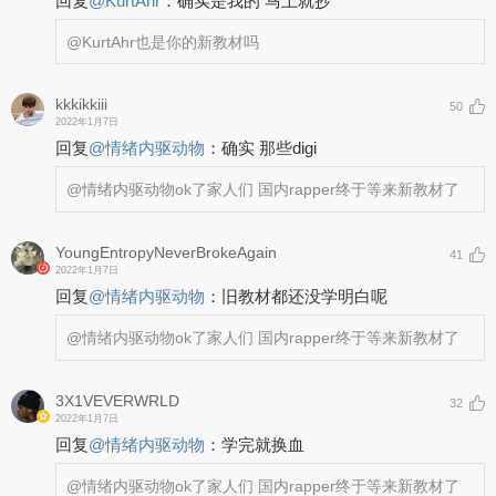
回复
@
KurtAhr
：
确实是我的 马上就抄
@KurtAhr
也是你的新教材吗
kkkikkiii
50
2022年1月7日
回复
@
情绪内驱动物
：
确实 那些digi
@情绪内驱动物
ok了家人们 国内rapper终于等来新教材了
YoungEntropyNeverBrokeAgain
41
2022年1月7日
回复
@
情绪内驱动物
：
旧教材都还没学明白呢
@情绪内驱动物
ok了家人们 国内rapper终于等来新教材了
3X1VEVERWRLD
32
2022年1月7日
回复
@
情绪内驱动物
：
学完就换血
@情绪内驱动物
ok了家人们 国内rapper终于等来新教材了