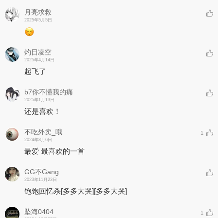
月亮求救
2025年5月5日
灼日凌空
2025年4月14日
起飞了
b7你不懂我的痛
2025年1月13日
还是喜欢！
不吃外卖_哦
1
2024年8月6日
最爱 最喜欢的一首
GG不Gang
2023年11月23日
饱饱回忆杀
[多多大哭]
[多多大哭]
坠海0404
1