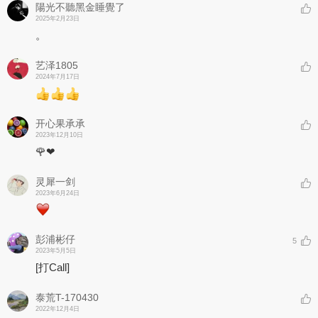
陽光不聽黑金睡覺了
2025年2月23日
。
艺泽1805
2024年7月17日
开心果承承
2023年12月10日
🌹❤
灵犀一剑
2023年6月24日
彭浦彬仔
5
2023年5月5日
[打Call]
泰荒T-170430
2022年12月4日