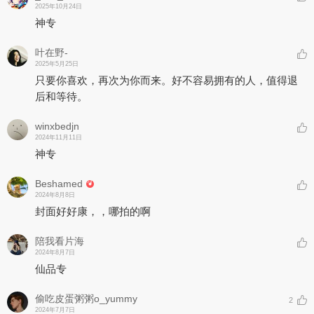
2025年10月24日
神专
叶在野-
2025年5月25日
只要你喜欢，再次为你而来。好不容易拥有的人，值得退
后和等待。
winxbedjn
2024年11月11日
神专
Beshamed
2024年8月8日
封面好好康，，哪拍的啊
陪我看片海
2024年8月7日
仙品专
偷吃皮蛋粥粥o_yummy
2
2024年7月7日