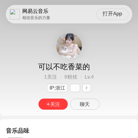
网易云音乐
打开App
相信音乐的力量
可以不吃香菜的
1
8
4
关注
粉丝
Lv.
IP:浙江
关注
聊天
音乐品味