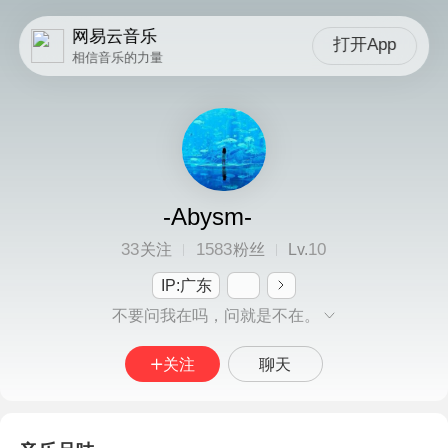
网易云音乐
打开App
相信音乐的力量
-Abysm-
33
1583
10
关注
粉丝
Lv.
IP:广东
不要问我在吗，问就是不在。
关注
聊天