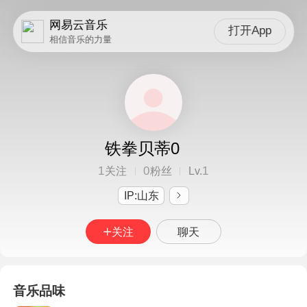
网易云音乐
打开App
相信音乐的力量
铁拳贝蒂0
1
0
1
关注
粉丝
Lv.
IP:山东
关注
聊天
音乐品味