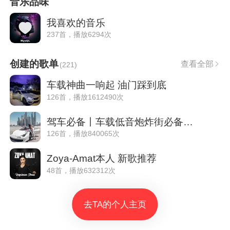
音乐品味
我喜欢的音乐
237首，播放6294次
创建的歌单
查看全部
(
221
)
车载神曲一响起 油门踩到底
126首，播放1612490次
驾车必备丨车载低音炮炸街必备嗨曲
126首，播放840065次
Zoya-Amat本人 新歌推荐
48首，播放632312次
去TA的个人主页