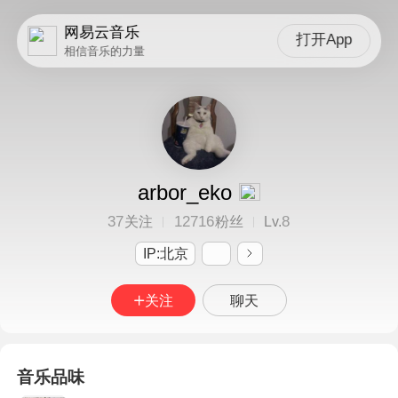
网易云音乐
打开App
相信音乐的力量
arbor_eko
37
12716
8
关注
粉丝
Lv.
IP:北京
关注
聊天
音乐品味