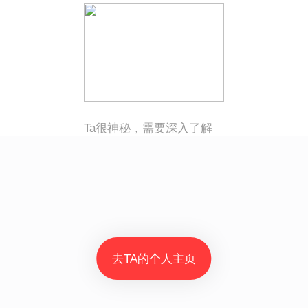
Ta很神秘，需要深入了解
去TA的个人主页