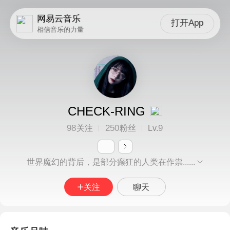
网易云音乐
打开App
相信音乐的力量
CHECK-RING
98
250
9
关注
粉丝
Lv.
世界魔幻的背后，是部分癫狂的人类在作祟......
关注
聊天