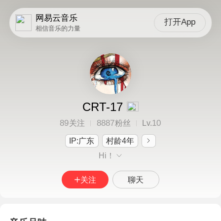
网易云音乐
打开App
相信音乐的力量
CRT-17
89
8887
10
关注
粉丝
Lv.
IP:广东
村龄4年
Hi！
关注
聊天